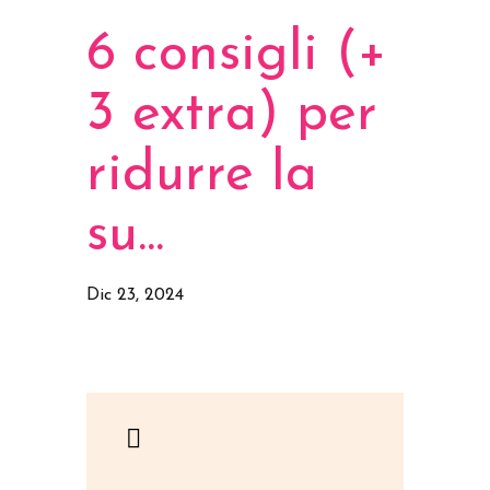
6 consigli (+
3 extra) per
ridurre la
su...
Dic 23, 2024