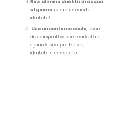
Bevi almeno due litri di acqua
al giorno
per mantenerti
idratata!
Usa un contorno occhi
, ricco
di principi attivi che renda il tuo
sguardo sempre fresco,
idratato e compatto.