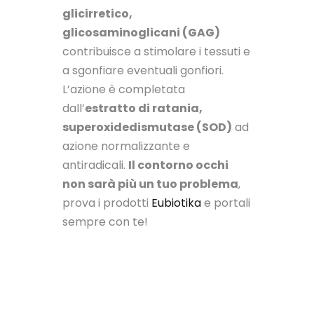
glicirretico,
glicosaminoglicani (GAG)
contribuisce a stimolare i tessuti e
a sgonfiare eventuali gonfiori.
L’azione è completata
dall’
estratto di ratania,
superoxidedismutase (SOD)
ad
azione normalizzante e
antiradicali.
Il contorno occhi
non sarà più un tuo problema
,
prova i prodotti
Eubiotika
e portali
sempre con te!