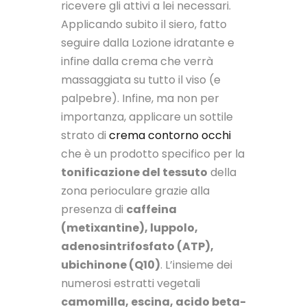
ricevere gli attivi a lei necessari.
Applicando subito il siero, fatto
seguire dalla Lozione idratante e
infine dalla crema che verrà
massaggiata su tutto il viso (e
palpebre). Infine, ma non per
importanza, applicare un sottile
strato di
crema contorno occhi
che è un prodotto specifico per la
tonificazione del tessuto
della
zona perioculare grazie alla
presenza di
caffeina
(metixantine), luppolo,
adenosintrifosfato (ATP),
ubichinone (Q10)
. L’insieme dei
numerosi estratti vegetali
camomilla, escina, acido beta-