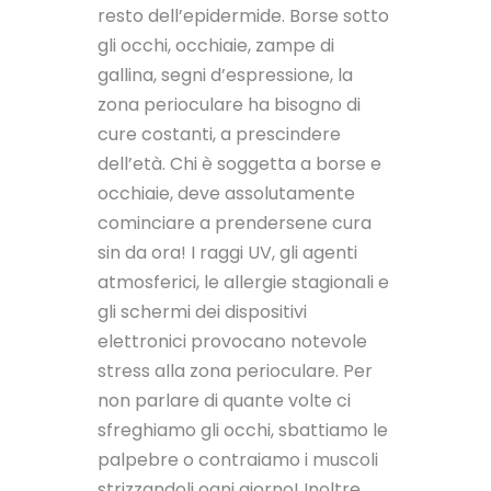
resto dell’epidermide. Borse sotto
gli occhi, occhiaie, zampe di
gallina, segni d’espressione, la
zona perioculare ha bisogno di
cure costanti, a prescindere
dell’età. Chi è soggetta a borse e
occhiaie, deve assolutamente
cominciare a prendersene cura
sin da ora! I raggi UV, gli agenti
atmosferici, le allergie stagionali e
gli schermi dei dispositivi
elettronici provocano notevole
stress alla zona perioculare. Per
non parlare di quante volte ci
sfreghiamo gli occhi, sbattiamo le
palpebre o contraiamo i muscoli
strizzandoli ogni giorno! Inoltre,