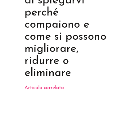
di spiegarvi
perché
compaiono e
come si possono
migliorare,
ridurre o
eliminare
Articolo correlato