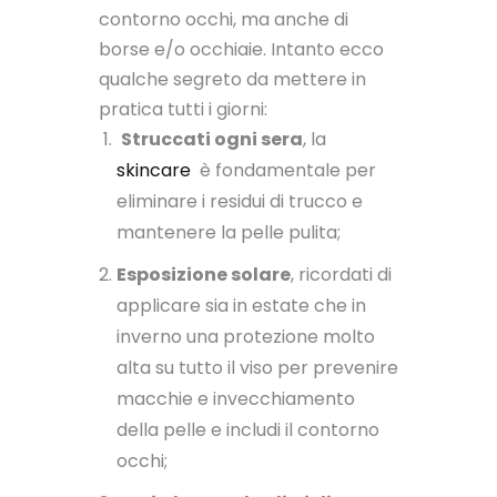
contorno occhi, ma anche di
borse e/o occhiaie. Intanto ecco
qualche segreto da mettere in
pratica tutti i giorni:
Struccati ogni sera
, la
skincare
è fondamentale per
eliminare i residui di trucco e
mantenere la pelle pulita;
Esposizione solare
, ricordati di
applicare sia in estate che in
inverno una protezione molto
alta su tutto il viso per prevenire
macchie e invecchiamento
della pelle e includi il contorno
occhi;