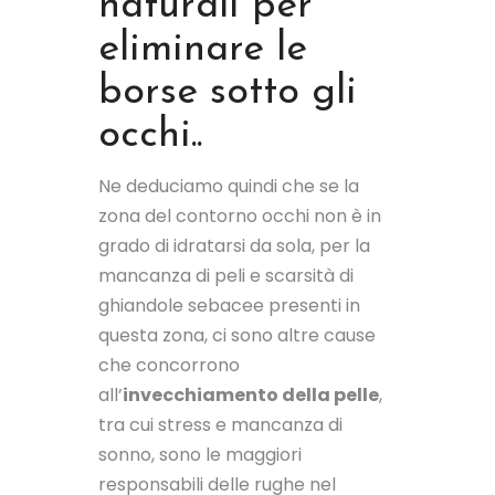
naturali per
eliminare le
borse sotto gli
occhi..
Ne deduciamo quindi che se la
zona del contorno occhi non è in
grado di idratarsi da sola, per la
mancanza di peli e scarsità di
ghiandole sebacee presenti in
questa zona, ci sono altre cause
che concorrono
all’
invecchiamento della pelle
,
tra cui stress e mancanza di
sonno, sono le maggiori
responsabili delle rughe nel