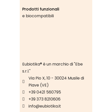
Prodotti funzionali
e biocompatibili
Eubiotika® è un marchio di "Ebe
s.r.l."
Via Pio X, 10 - 30024 Musile di
Piave (VE)
+39 0421 560795
+39 373 8210606
info@eubiotika.it