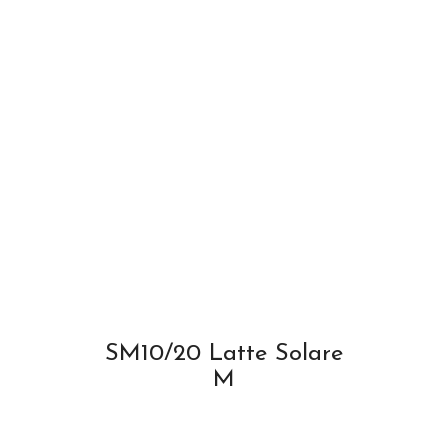
SM10/20 Latte Solare
M