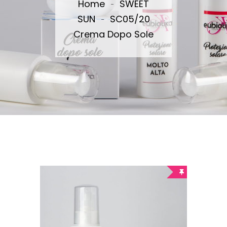
Home
SWEET
SUN
SC05/20
Crema Dopo Sole