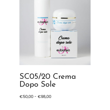
SC05/20 Crema
Dopo Sole
€
50,00
-
€
98,00