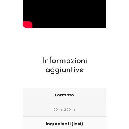
Informazioni
aggiuntive
Formato
50 ml, 200 ml
Ingredienti (inci)