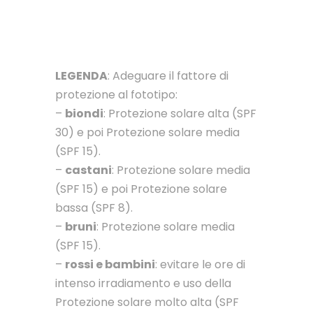
LEGENDA
: Adeguare il fattore di
protezione al fototipo:
–
biondi
: Protezione solare alta (SPF
30) e poi Protezione solare media
(SPF 15).
–
castani
: Protezione solare media
(SPF 15) e poi Protezione solare
bassa (SPF 8).
–
bruni
: Protezione solare media
(SPF 15).
–
rossi e bambini
: evitare le ore di
intenso irradiamento e uso della
Protezione solare molto alta (SPF