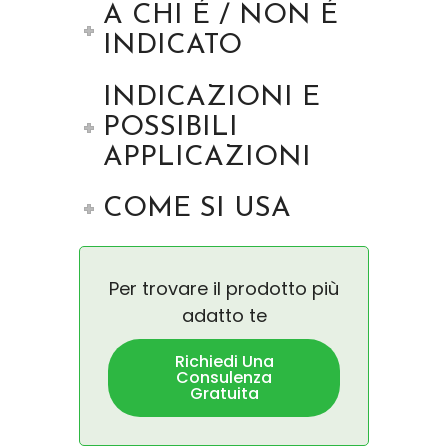
A CHI É / NON É
INDICATO
INDICAZIONI E
POSSIBILI
APPLICAZIONI
COME SI USA
Per trovare il prodotto più
adatto te
Richiedi Una
Consulenza
Gratuita