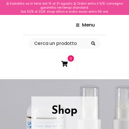
⛱️ Eubiotika va in ferie dal 15 al 31 agosto ⛱️ Ordini entro il 9/8: consegna
garantita nei tempi standard.
Dal 10/8 al 31/8: shop attivo e ordini evasi entro 96 ore.
Menu
0
Shop