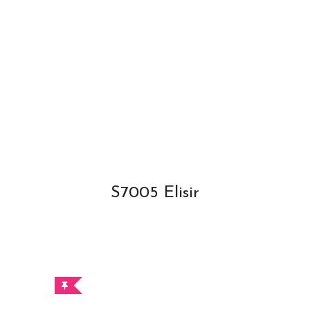
S7005 Elisir