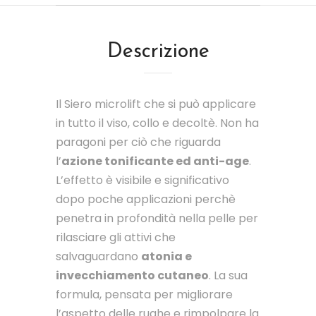
Descrizione
Il Siero microlift che si può applicare
in tutto il viso, collo e decoltè. Non ha
paragoni per ciò che riguarda
l’
azione tonificante ed anti-age
.
L’effetto è visibile e significativo
dopo poche applicazioni perchè
penetra in profondità nella pelle per
rilasciare gli attivi che
salvaguardano
atonia e
invecchiamento cutaneo
. La sua
formula, pensata per migliorare
l’aspetto delle rughe e rimpolpare la