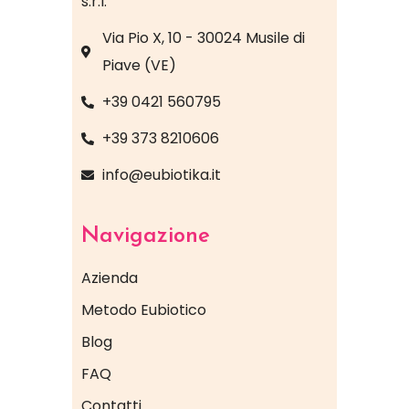
s.r.l."
Via Pio X, 10 - 30024 Musile di
Piave (VE)
+39 0421 560795
+39 373 8210606
info@eubiotika.it
Navigazione
Azienda
Metodo Eubiotico
Blog
FAQ
Contatti