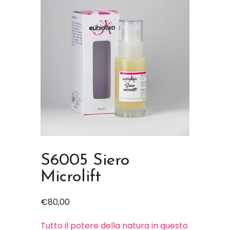
S6005 Siero
Microlift
€
80,00
Tutto il potere della natura in questo