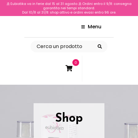
⛱️ Eubiotika va in ferie dal 15 al 31 agosto ⛱️ Ordini entro il 9/8: consegna
garantita nei tempi standard.
Dal 10/8 al 31/8: shop attivo e ordini evasi entro 96 ore.
Menu
0
Shop