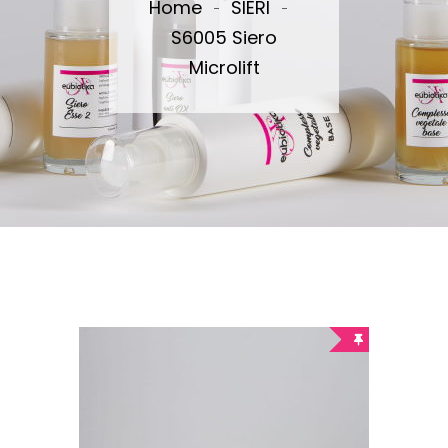
Home
SIERI
S6005 Siero
Microlift