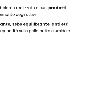
 abbiamo realizzato alcuni
prodotti
bimento degli attivi.
ante, sebo equilibrante, anti età,
 quantità sulla pelle pulita e umida e