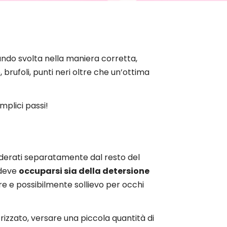
ndo svolta nella maniera corretta,
 brufoli, punti neri oltre che un’ottima
plici passi!
iderati separatamente dal resto del
 deve
occuparsi sia della detersione
e e possibilmente sollievo per occhi
rizzato, versare una piccola quantità di