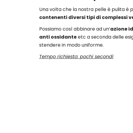
Una volta che la nostra pelle è pulita è 
contenenti diversi tipi di complessi 
Possiamo così abbinare ad un’
azione i
anti ossidante
etc a seconda delle esig
stendere in modo uniforme.
Tempo richiesto: pochi secondi