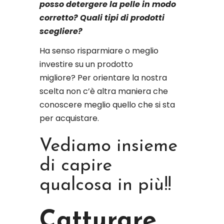
posso detergere la pelle in modo
corretto?
Quali tipi di prodotti
scegliere?
Ha senso risparmiare o meglio
investire su un prodotto
migliore? Per orientare la nostra
scelta non c’è altra maniera che
conoscere meglio quello che si sta
per acquistare.
Vediamo insieme
di capire
qualcosa in più!!
Catturare