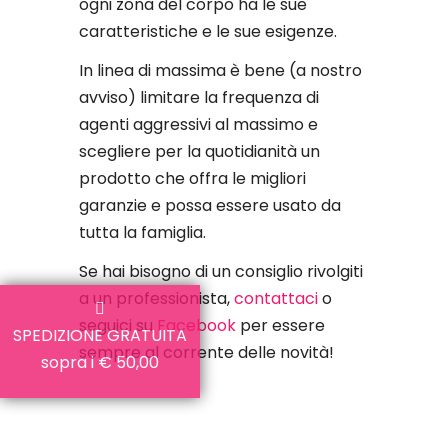
ogni zona del corpo ha le sue
caratteristiche e le sue esigenze.
In linea di massima è bene (a nostro
avviso) limitare la frequenza di
agenti aggressivi al massimo e
scegliere per la quotidianità un
prodotto che offra le migliori
garanzie e possa essere usato da
tutta la famiglia.
Se hai bisogno di un consiglio rivolgiti
a un professionista,
contattaci
o
seguici su
Facebook
per essere
SPEDIZIONE GRATUITA
sempre al corrente delle novità!
sopra i € 50,00