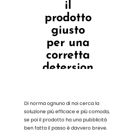
il
prodotto
giusto
per una
corretta
detersion
e
Home
Di norma ognuno di noi cerca la
Approfondimenti
soluzione più efficace e più comoda,
se poi il prodotto ha una pubblicità
Come scegliere
ben fatta il passo è davvero breve.
il prodotto giusto